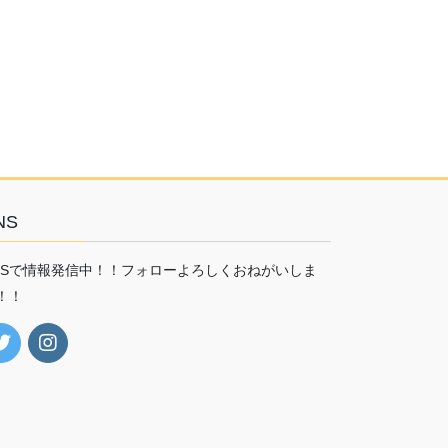
NS
NSで情報発信中！！フォローよろしくおねがいしま
！！