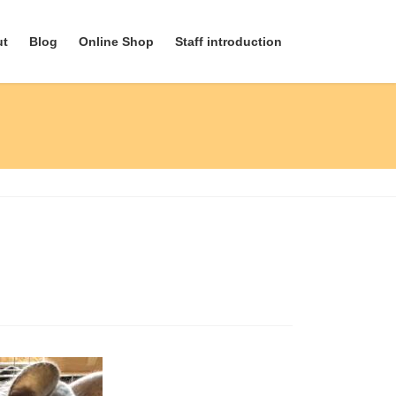
ut
Blog
Online Shop
Staff introduction